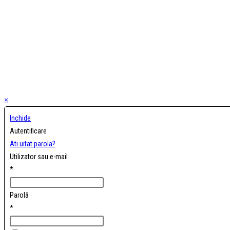
×
Inchide
Autentificare
Ati uitat parola?
Utilizator sau e-mail
*
Parolă
*