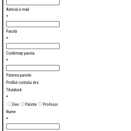
Adresă e-mail
*
Parolă
*
Confirmați parola
*
Puterea parolei
Profilul contului dvs.
Titulatură
*
Elev
Părinte
Profesor
Nume
*