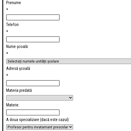
Prenume
*
Telefon
*
Nume școală:
*
Adresă școală
*
Materia predată
Materie:
A doua specializare (dacă este cazul)