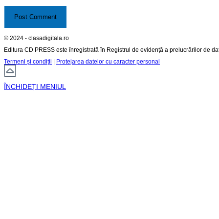
© 2024 - clasadigitala.ro
Editura CD PRESS este înregistrată în Registrul de evidență a prelucrărilor de d
Termeni și condiții
|
Protejarea datelor cu caracter personal
ÎNCHIDEȚI MENIUL