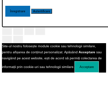
Site-ul nostru folosește module cookie sau tehnologii similare,
pentru afișarea de conținut personalizat. Apăsând
Acceptare
sau
navigând pe acest website, ești de acord să permiți colectarea de
informații prin cookie-uri sau tehnologii similare.
Acceptare