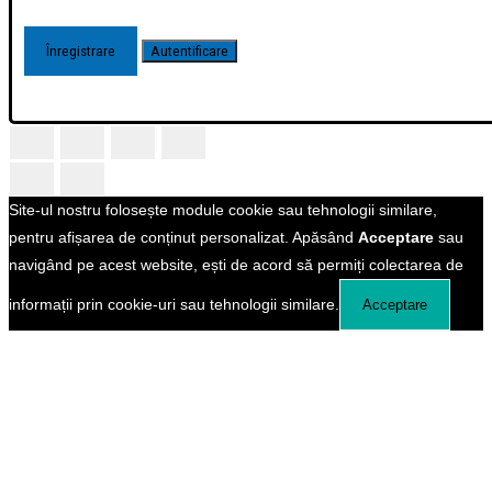
Site-ul nostru folosește module cookie sau tehnologii similare,
pentru afișarea de conținut personalizat. Apăsând
Acceptare
sau
navigând pe acest website, ești de acord să permiți colectarea de
informații prin cookie-uri sau tehnologii similare.
Acceptare