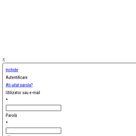
×
Inchide
Autentificare
Ati uitat parola?
Utilizator sau e-mail
*
Parolă
*