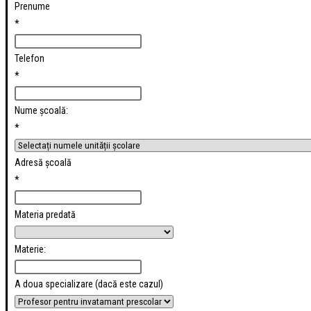
Prenume
*
Telefon
*
Nume școală:
*
Adresă școală
*
Materia predată
Materie:
A doua specializare (dacă este cazul)