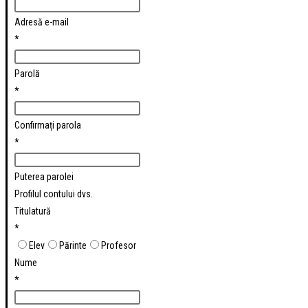
Adresă e-mail
*
Parolă
*
Confirmați parola
*
Puterea parolei
Profilul contului dvs.
Titulatură
*
Elev
Părinte
Profesor
Nume
*