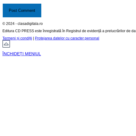
© 2024 - clasadigitala.ro
Editura CD PRESS este înregistrată în Registrul de evidență a prelucrărilor de d
Termeni și condiții
|
Protejarea datelor cu caracter personal
ÎNCHIDEȚI MENIUL