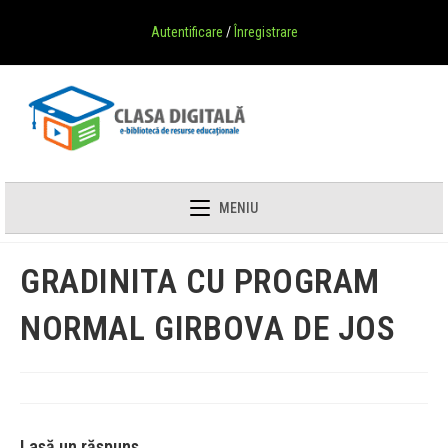
Autentificare
/
Înregistrare
MENIU
GRADINITA CU PROGRAM
NORMAL GIRBOVA DE JOS
Lasă un răspuns