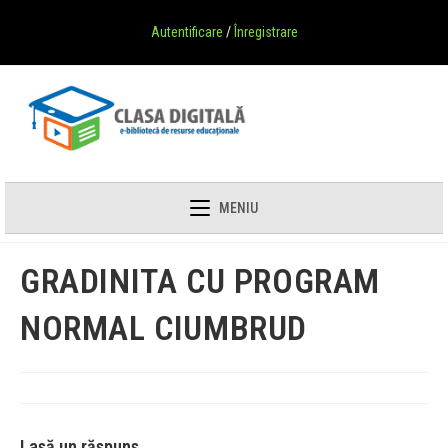
Autentificare
/
Înregistrare
MENIU
GRADINITA CU PROGRAM
NORMAL CIUMBRUD
Lasă un răspuns