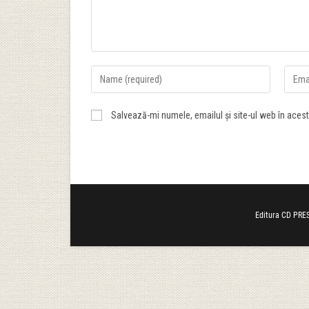
Salvează-mi numele, emailul și site-ul web în aces
Editura CD PRES