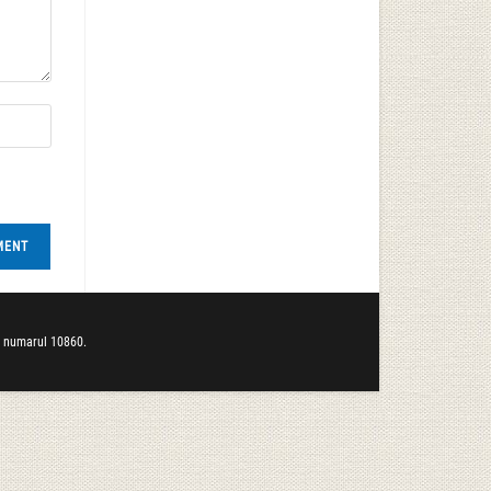
b numarul 10860.