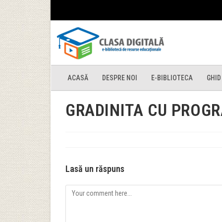
ACASĂ
DESPRE NOI
E-BIBLIOTECA
GHID
GRADINITA CU PROG
Lasă un răspuns