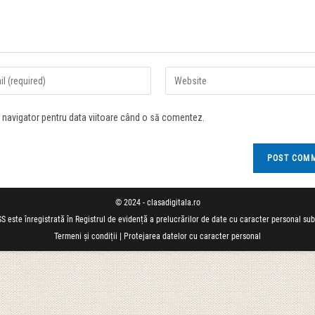
t navigator pentru data viitoare când o să comentez.
© 2024 - clasadigitala.ro
S este înregistrată în Registrul de evidență a prelucrărilor de date cu caracter personal su
Termeni și condiții
|
Protejarea datelor cu caracter personal