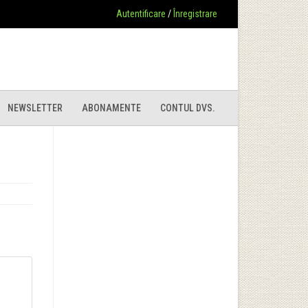
Autentificare
/
Înregistrare
NEWSLETTER
ABONAMENTE
CONTUL DVS.