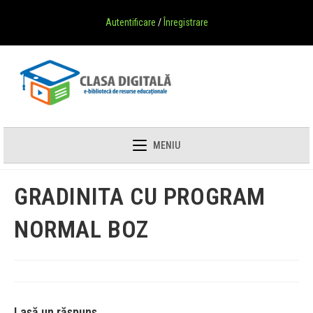
Autentificare
/
Înregistrare
MENIU
GRADINITA CU PROGRAM
NORMAL BOZ
Lasă un răspuns