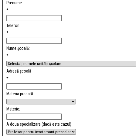
Prenume
*
Telefon
*
Nume școală:
*
Adresă școală
*
Materia predată
Materie:
A doua specializare (dacă este cazul)