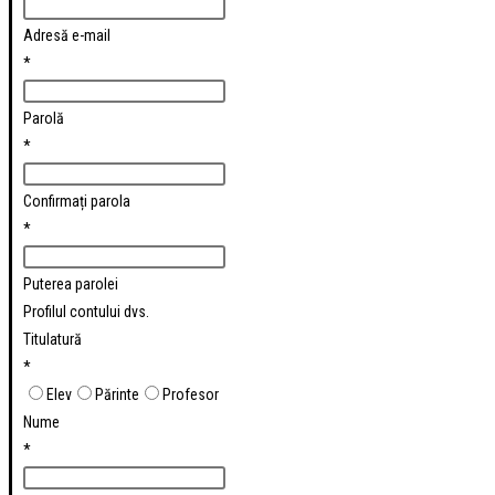
Adresă e-mail
*
Parolă
*
Confirmați parola
*
Puterea parolei
Profilul contului dvs.
Titulatură
*
Elev
Părinte
Profesor
Nume
*