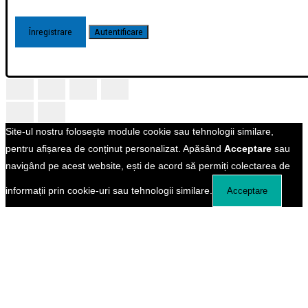
Site-ul nostru folosește module cookie sau tehnologii similare,
pentru afișarea de conținut personalizat. Apăsând
Acceptare
sau
navigând pe acest website, ești de acord să permiți colectarea de
informații prin cookie-uri sau tehnologii similare.
Acceptare