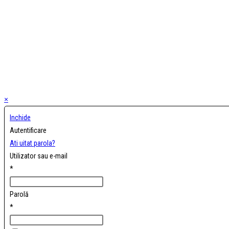
×
Inchide
Autentificare
Ati uitat parola?
Utilizator sau e-mail
*
Parolă
*