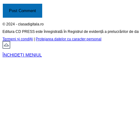
© 2024 - clasadigitala.ro
Editura CD PRESS este înregistrată în Registrul de evidență a prelucrărilor de d
Termeni și condiții
|
Protejarea datelor cu caracter personal
ÎNCHIDEȚI MENIUL