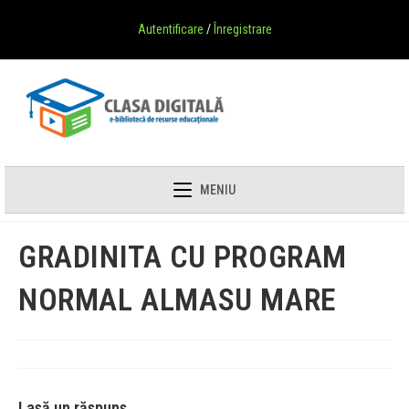
Autentificare
/
Înregistrare
MENIU
GRADINITA CU PROGRAM
NORMAL ALMASU MARE
Lasă un răspuns