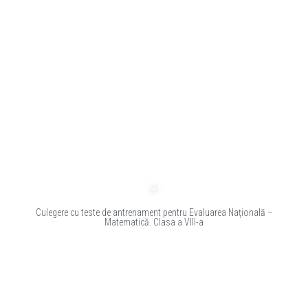
Culegere cu teste de antrenament pentru Evaluarea Națională –
Matematică. Clasa a VIII-a