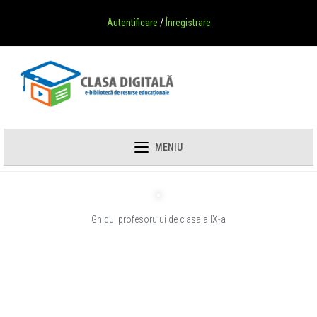
Autentificare
/
Înregistrare
MENIU
Ghidul profesorului de clasa a IX-a