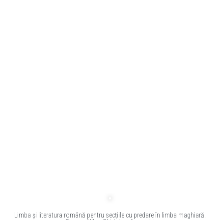
Limba și literatura română pentru secțiile cu predare în limba maghiară.