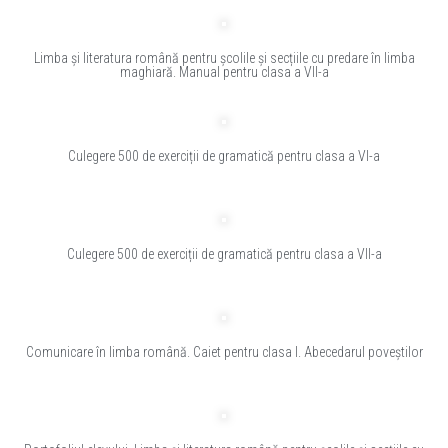
Limba și literatura română pentru școlile și secțiile cu predare în limba
maghiară. Manual pentru clasa a VII-a
Culegere 500 de exerciții de gramatică pentru clasa a VI-a
Culegere 500 de exerciții de gramatică pentru clasa a VII-a
Comunicare în limba română. Caiet pentru clasa I. Abecedarul poveștilor