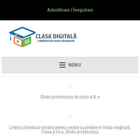
Autentificare
/
Înregistrare
MENIU
Ghidul profesorului de clasa a IX-a
Limba și literatura română pentru secțiile cu predare în limba maghiară.
Clasa a VII-a. Ghidul profesorului