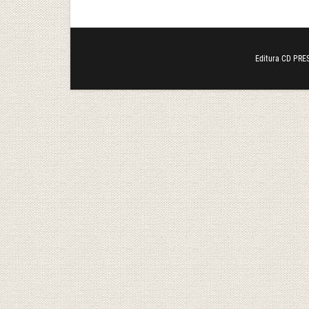
Editura CD PRES