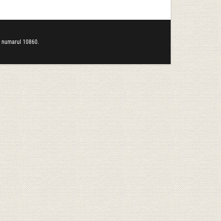
b numarul 10860.