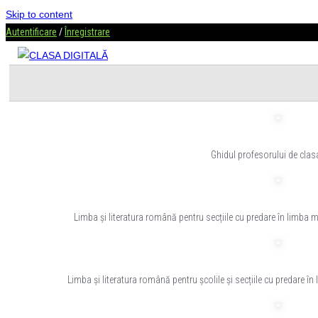
Skip to content
Autentificare
/
Înregistrare
Ghidul profesorului de clas
Limba și literatura română pentru secțiile cu predare în limba m
Limba și literatura română pentru școlile și secțiile cu predare î