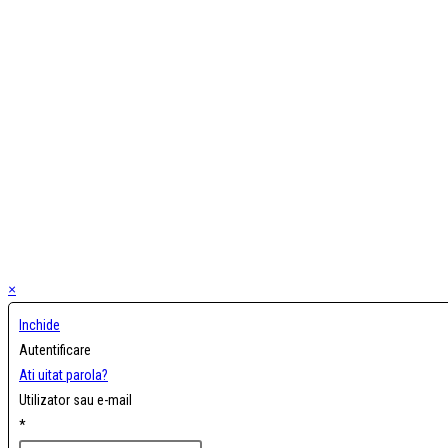
×
Inchide
Autentificare
Ati uitat parola?
Utilizator sau e-mail
*