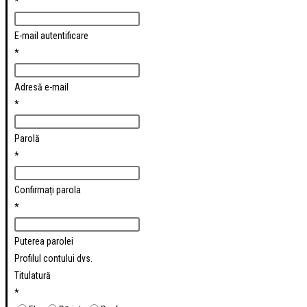
*
E-mail autentificare
*
Adresă e-mail
*
Parolă
*
Confirmați parola
*
Puterea parolei
Profilul contului dvs.
Titulatură
*