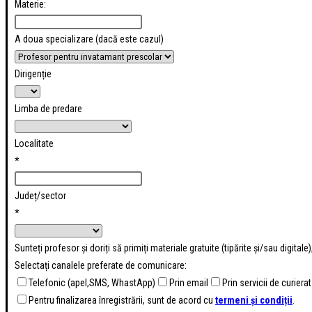
Materie:
A doua specializare (dacă este cazul)
Dirigenție
Limba de predare
Localitate
*
Județ/sector
*
Sunteți profesor și doriți să primiți materiale gratuite (tipărite și/sau digital
Selectați canalele preferate de comunicare:
Telefonic (apel,SMS, WhastApp)
Prin email
Prin servicii de curierat
Pentru finalizarea înregistrării, sunt de acord cu
termeni și condiții
.