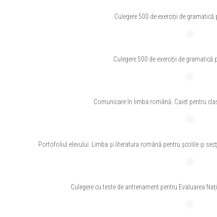
Culegere 500 de exerciții de gramatică 
Culegere 500 de exerciții de gramatică p
Comunicare în limba română. Caiet pentru clas
Portofoliul elevului. Limba și literatura română pentru școlile și sec
Culegere cu teste de antrenament pentru Evaluarea Nați