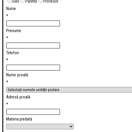
Elev
Părinte
Profesor
Nume
*
Prenume
*
Telefon
*
Nume școală:
*
Adresă școală
*
Materia predată