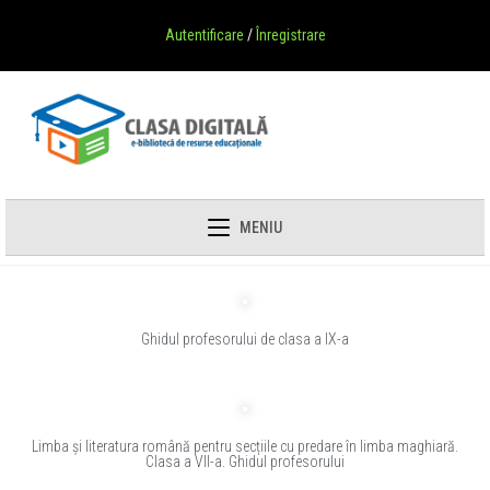
Autentificare
/
Înregistrare
MENIU
Ghidul profesorului de clasa a IX-a
Limba și literatura română pentru secțiile cu predare în limba maghiară.
Clasa a VII-a. Ghidul profesorului