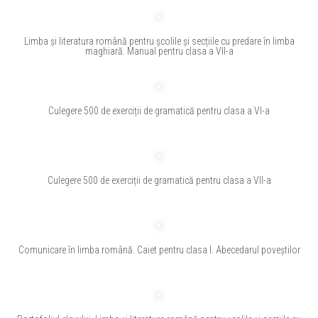
Limba și literatura română pentru școlile și secțiile cu predare în limba
maghiară. Manual pentru clasa a VII-a
Culegere 500 de exerciții de gramatică pentru clasa a VI-a
Culegere 500 de exerciții de gramatică pentru clasa a VII-a
Comunicare în limba română. Caiet pentru clasa I. Abecedarul poveștilor