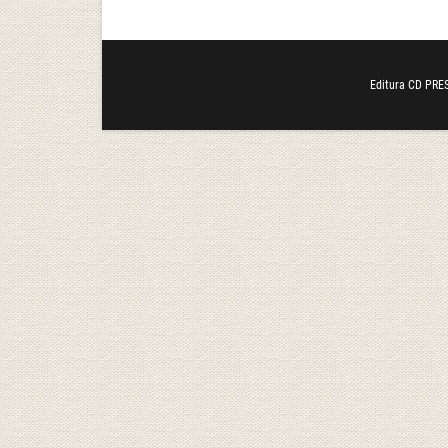
Editura CD PRES