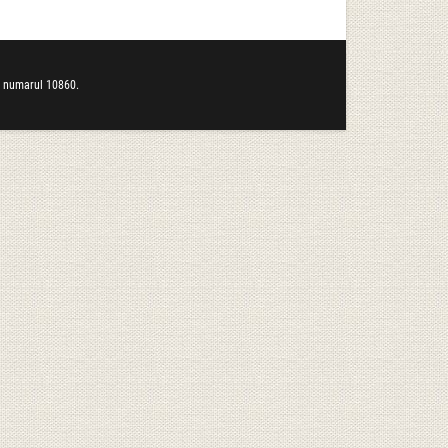
b numarul 10860.