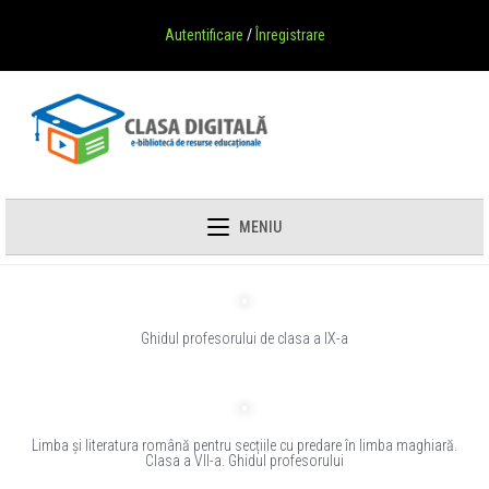
Autentificare
/
Înregistrare
MENIU
Ghidul profesorului de clasa a IX-a
Limba și literatura română pentru secțiile cu predare în limba maghiară.
Clasa a VII-a. Ghidul profesorului