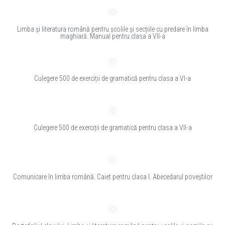
Limba și literatura română pentru școlile și secțiile cu predare în limba
maghiară. Manual pentru clasa a VII-a
Culegere 500 de exerciții de gramatică pentru clasa a VI-a
Culegere 500 de exerciții de gramatică pentru clasa a VII-a
Comunicare în limba română. Caiet pentru clasa I. Abecedarul poveștilor