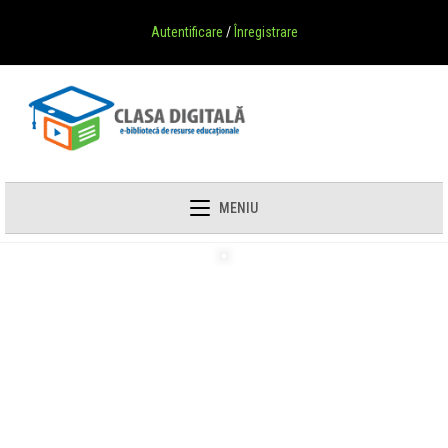
Autentificare
/
Înregistrare
MENIU