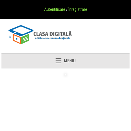
Autentificare
/
Înregistrare
MENIU