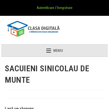
Autentificare
/
Înregistrare
MENIU
SACUIENI SINICOLAU DE
MUNTE
Lasă un răspuns