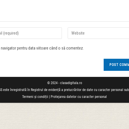
t navigator pentru data viitoare când o să comentez.
© 2024 - clasadigitala.ro
S este înregistrată în Registrul de evidență a prelucrărilor de date cu caracter personal su
Termeni și condiții
|
Protejarea datelor cu caracter personal