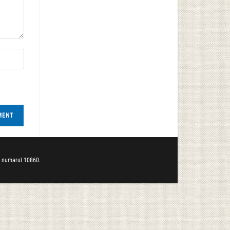
b numarul 10860.