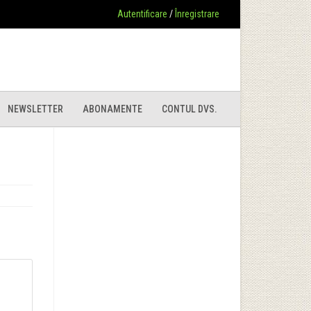
Autentificare
/
Înregistrare
NEWSLETTER
ABONAMENTE
CONTUL DVS.