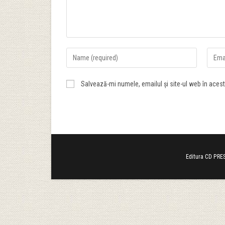
Salvează-mi numele, emailul și site-ul web în aces
Editura CD PRES