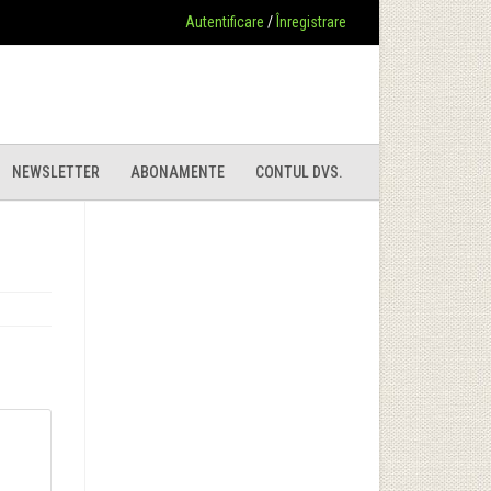
Autentificare
/
Înregistrare
NEWSLETTER
ABONAMENTE
CONTUL DVS.