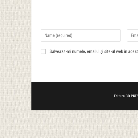
Salvează-mi numele, emailul și site-ul web în aces
Editura CD PRES