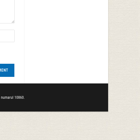
b numarul 10860.