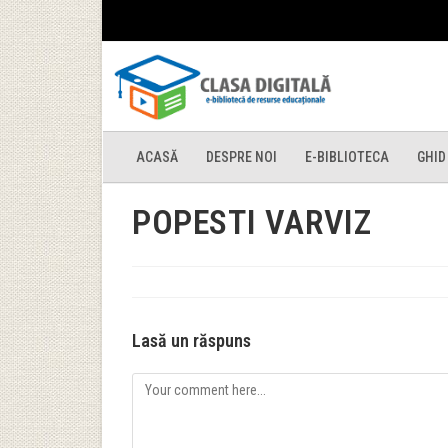
ACASĂ
DESPRE NOI
E-BIBLIOTECA
GHID
POPESTI VARVIZ
Lasă un răspuns