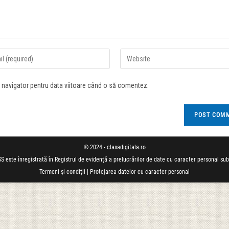
t navigator pentru data viitoare când o să comentez.
© 2024 - clasadigitala.ro
S este înregistrată în Registrul de evidență a prelucrărilor de date cu caracter personal su
Termeni și condiții
|
Protejarea datelor cu caracter personal