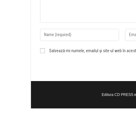
Salvează-mi numele, emailul și site-ul web în aces
Editura CD PRESS est