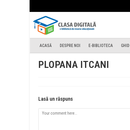
ACASĂ
DESPRE NOI
E-BIBLIOTECA
GHID
PLOPANA ITCANI
Lasă un răspuns