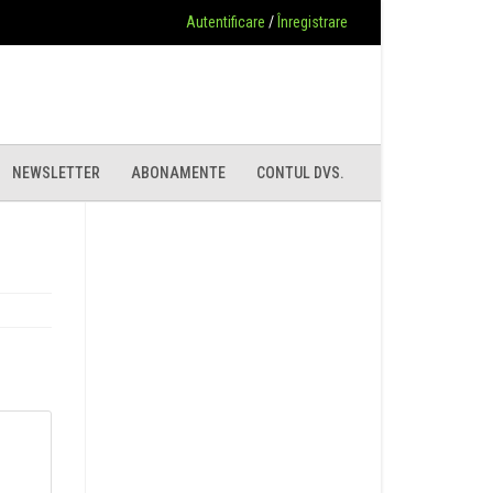
Autentificare
/
Înregistrare
NEWSLETTER
ABONAMENTE
CONTUL DVS.