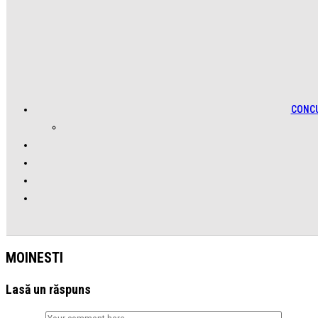
CONC
MOINESTI
Lasă un răspuns