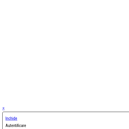
×
Inchide
Autentificare