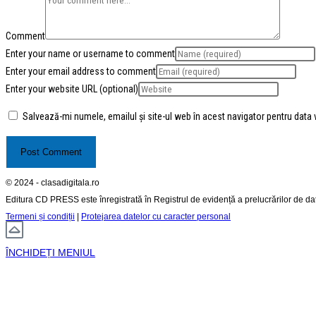
Comment
Enter your name or username to comment
Enter your email address to comment
Enter your website URL (optional)
Salvează-mi numele, emailul și site-ul web în acest navigator pentru data
© 2024 - clasadigitala.ro
Editura CD PRESS este înregistrată în Registrul de evidență a prelucrărilor de d
Termeni și condiții
|
Protejarea datelor cu caracter personal
ÎNCHIDEȚI MENIUL