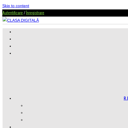
Skip to content
Autentificare
/
Înregistrare
R.