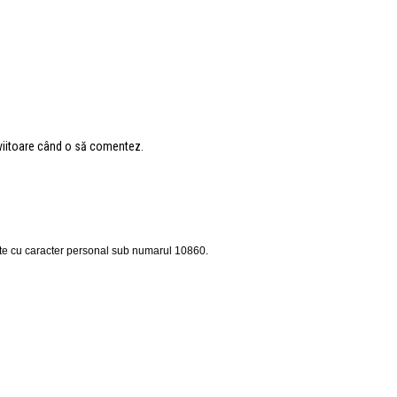
 viitoare când o să comentez.
ate cu caracter personal sub numarul 10860.