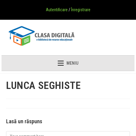
Autentificare
/
Înregistrare
MENIU
LUNCA SEGHISTE
Lasă un răspuns