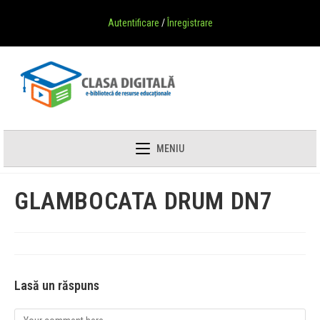
Autentificare
/
Înregistrare
MENIU
GLAMBOCATA DRUM DN7
Lasă un răspuns