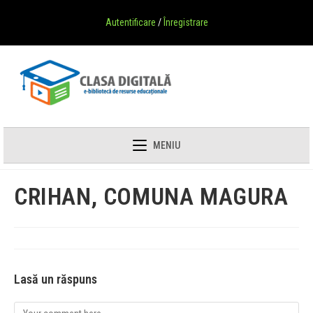
Autentificare
/
Înregistrare
MENIU
CRIHAN, COMUNA MAGURA
Lasă un răspuns