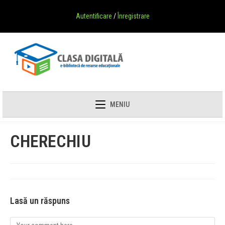
Autentificare
/
Înregistrare
MENIU
CHERECHIU
Lasă un răspuns