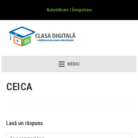
Autentificare
/
Înregistrare
MENIU
CEICA
Lasă un răspuns