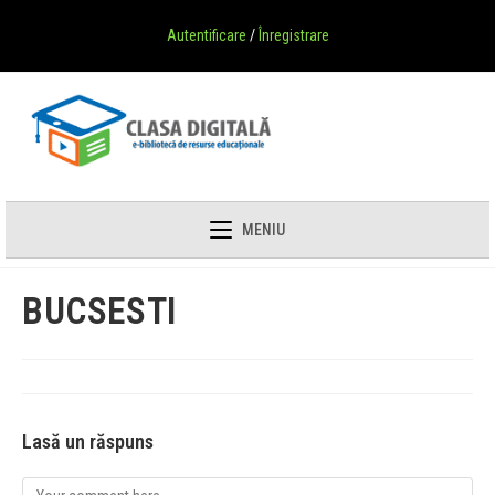
Autentificare
/
Înregistrare
MENIU
BUCSESTI
Lasă un răspuns