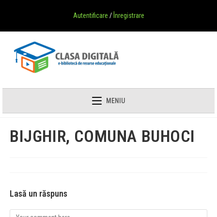
Autentificare
/
Înregistrare
MENIU
BIJGHIR, COMUNA BUHOCI
Lasă un răspuns