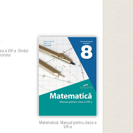
a a VIII-a. Ghidul
sorului
Matematică. Manual pentru clasa a
VIII-a