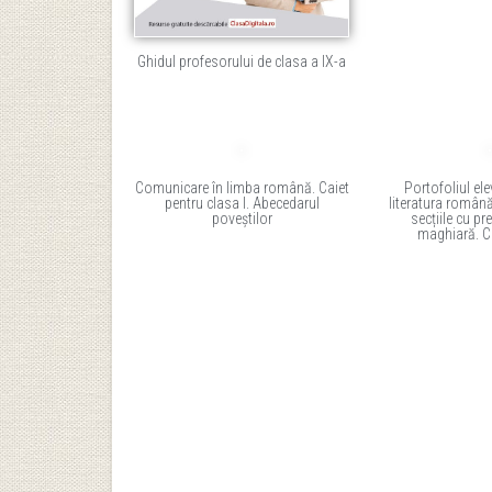
Ghidul profesorului de clasa a IX-a
Comunicare în limba română. Caiet
Portofoliul ele
pentru clasa I. Abecedarul
literatura română
poveștilor
secțiile cu pr
maghiară. Cl